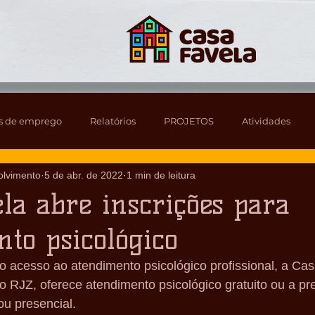
s de emprego
Relatórios
PROJETOS
Atividades
olvimento
5 de abr. de 2022
1 min de leitura
la abre inscrições para
to psicológico
o acesso ao atendimento psicológico profissional, a Ca
 RJZ, oferece atendimento psicológico gratuito ou a pr
ou presencial.