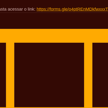
sta acessar o link: 
https://forms.gle/o4ptREnMDkfwxxx