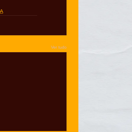
TA
Ver tudo