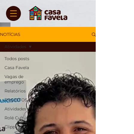
NOTÍCIAS
Atividades
Todos posts
Casa Favela
Vagas de
emprego
Relatórios
PROJETOS
Atividades
Rolé Cultural
Clipping