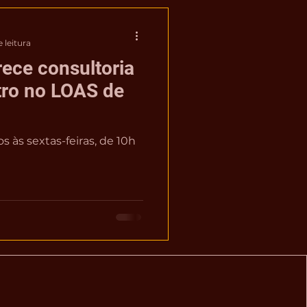
 leitura
rece consultoria
stro no LOAS de
s às sextas-feiras, de 10h