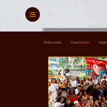
Todos posts
Casa Favela
Vaga
Clipping
ARTIGOS