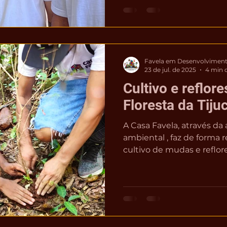
Favela em Desenvolvimen
23 de jul. de 2025
4 min d
Cultivo e reflor
Floresta da Tiju
A Casa Favela, através da
ambiental , faz de forma 
cultivo de mudas e reflor